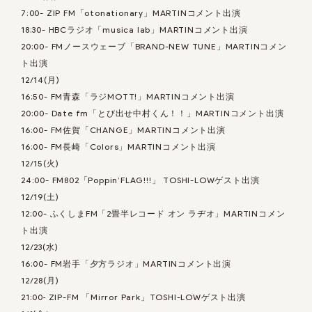
7:00- ZIP FM「otonationary」MARTINコメント出演
18:30- HBCラジオ「musica lab」MARTINコメント出演
20:00- FMノースウェーブ「BRAND-NEW TUNE」MARTINコメン
ト出演
12/14(月)
16:50- FM青森「ラジMOTT!」MARTINコメント出演
20:00- Date fm「とび出せ中村くん！！」MARTINコメント出演
16:00- FM佐賀「CHANGE」MARTINコメント出演
16:00- FM長崎「Colors」MARTINコメント出演
12/15(火)
24:00- FM802「Poppin’FLAG!!!」 TOSHI-LOWゲスト出演
12/19(土)
12:00- ふくしまFM「2畳半レコード オン ラヂオ」MARTINコメン
ト出演
12/23(水)
16:00- FM岩手「夕方ラジオ」MARTINコメント出演
12/28(月)
21:00‐ ZIP-FM 「Mirror Park」TOSHI-LOWゲスト出演