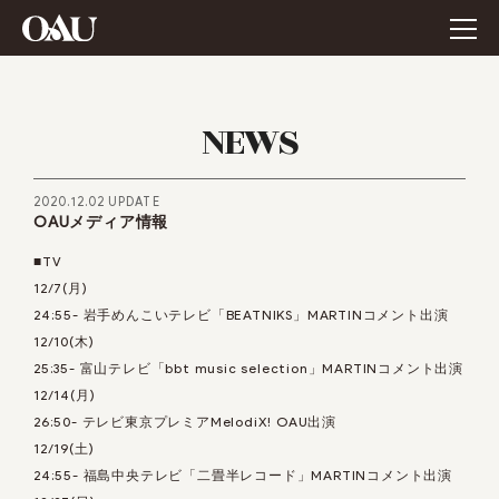
NEWS
2020.12.02 UPDATE
OAUメディア情報
■TV
12/7(月)
24:55- 岩手めんこいテレビ「BEATNIKS」MARTINコメント出演
12/10(木)
25:35- 富山テレビ「bbt music selection」MARTINコメント出演
12/14(月)
26:50- テレビ東京プレミアMelodiX! OAU出演
12/19(土)
24:55- 福島中央テレビ「二畳半レコード」MARTINコメント出演