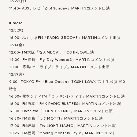
12/27(日)
11:40- ABSテレビ「Zip! Sunday」MARTINコメント出演
■Radio
12/3(木)
16:00- ふくしまFM「RADIO GROOVE」MARTINコメント出演
12/4(金)
12:00- FM大阪「なんMEGA!」TOSHI-LOW出演
14:00- FM長崎「Fly-Day Wonder3」MARTINコメント出演
20:00- 広島FM「ライブトライブ」MARTINコメント出演
12/7(月)
9:00- TOKYO FM「Blue Ocean」TOSHI-LOWゲスト生出演 ※10
時台
16:00- 熊本シティFM「ロッキンレディオ」MARTINコメント出演
16:00- FM熊本「FMK RADIO BUSTERS」MARTINコメント出演
16:00- Date fm「SOUND GENIC」MARTINコメント出演
16:50- FM青森「ラジMOTT!」MARTINコメント出演
17:00- FM岐阜「TWILIGHT MAGIC」MARTINコメント出演
20:25- FM福岡「Moving Monthly Style」MARTINコメント