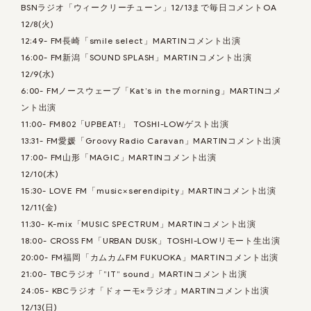
BSNラジオ「ウィークリーチューン」12/13まで毎日コメントOA
12/8(火)
12:49- FM長崎「smile select」MARTINコメント出演
16:00- FM新潟「SOUND SPLASH」MARTINコメント出演
12/9(水)
6:00- FMノースウェーブ「Kat’s in the morning」MARTINコメ
ント出演
11:00- FM802「UPBEAT!」 TOSHI-LOWゲスト出演
13:31- FM愛媛「Groovy Radio Caravan」MARTINコメント出演
17:00- FM山形「MAGIC」MARTINコメント出演
12/10(木)
15:30- LOVE FM「music×serendipity」MARTINコメント出演
12/11(金)
11:30-
K-mix「MUSIC SPECTRUM」MARTINコメント出演
18:00- CROSS FM「URBAN DUSK」TOSHI-LOWリモート生出演
20:00- FM福岡「カムカムFM FUKUOKA」MARTINコメント出演
21:00- TBCラジオ「”IT” sound」MARTINコメント出演
24:05- KBCラジオ「ドォーモ×ラジオ」MARTINコメント出演
12/13(日)