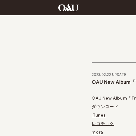
2023.02.22 UPDATE
OAU New Album「
OAU New Album「
ダウンロード
iTunes
レコチョク
mora