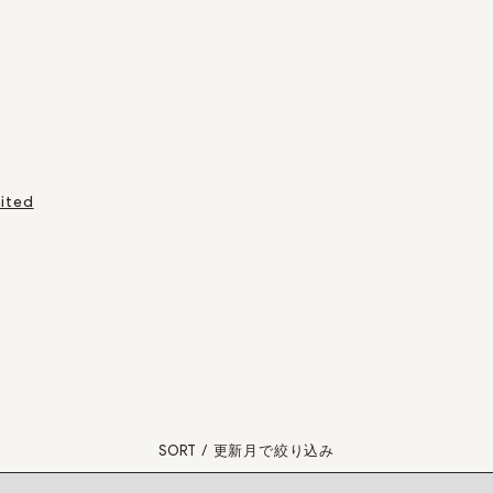
ited
SORT / 更新月で絞り込み