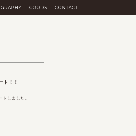
OGRAPHY
GOODS
CONTACT
スタート！！
がスタートしました。