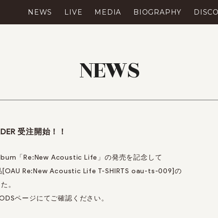
NEWS
LIVE
MEDIA
BIOGRAPHY
DISC
NEWS
 ORDER 受注開始！！
t Album「Re:New Acoustic Life」の発売を記念して
OAU Re:New Acoustic Life T-SHIRTS oau-ts-009]
の
した。
ODSページにてご確認ください。