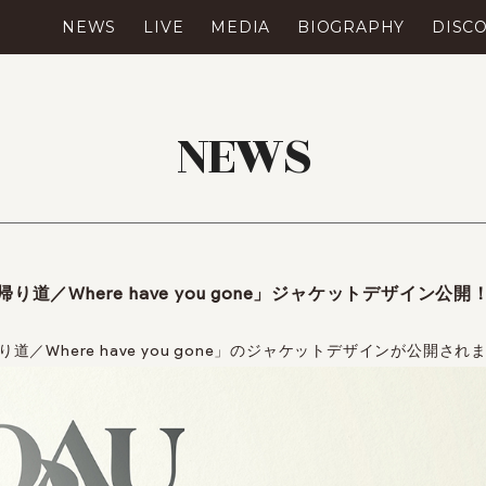
NEWS
LIVE
MEDIA
BIOGRAPHY
DISC
NEWS
le「帰り道／Where have you gone」ジャケットデザイン公開
e「帰り道／Where have you gone」のジャケットデザインが公開さ