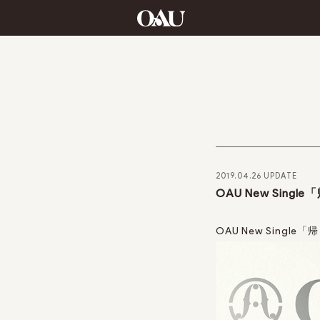
2019.04.26 UPDATE
OAU New Sing
OAU New Singl