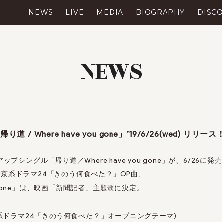
NEWS
LIVE
MEDIA
BIOGRAPHY
DISC
NEWS
 「帰り道 / Where have you gone」’19/6/26(wed) リリー
ップシングル「帰り道／Where have you gone」が、6/26に
京系ドラマ24「きのう何食べた？」
OP曲、
you gone」は、映画「新聞記者」主題歌に決定。
京系ドラマ24「きのう何食べた？」オープニングテーマ)