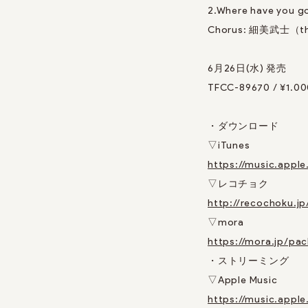
2.Where have 
Chorus: 細美武士（t
6月26日(水) 発売
TFCC-89670 / ¥1.0
・ダウンロード
▽iTunes
https://music.appl
▽レコチョク
http://recochoku.j
▽mora
https://mora.jp/p
・ストリーミング
▽Apple Music
https://music.apple