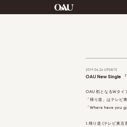
2019.06.26 UPDATE
OAU New Single
OAU 初となるWタイア
「帰り道」は
テレビ東
「Where have 
1.帰り道 (テレビ東