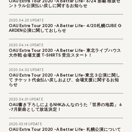
OAU Extra Tour 2020 -A Better Life- 6/24 那覇 桜坂セ
ントラル公演払い戻しに関するお知らせ
2020.04.20 UPDATE
OAU Extra Tour 2020 -A Better Life- 4/20札幌CUBE G
ARDEN公演に関しておしらせ
2020.04.14 UPDATE
OAU Extra Tour 2020 -A Better Life- 東北ライブハウス
大作戦 会場支援 T-SHIRTS 受注スタート！
2020.04.02 UPDATE
OAU Extra Tour 2020 -A Better Life-東北３公演に関し
て チケット代金払い戻しおよび、会場支援に関するお知
らせ
2020.04.01 UPDATE
OAU書き下ろしによるNHKみんなのうた「世界の地図」 6
-7月新曲として放送決定！
2020.03.18 UPDATE
OAU Extra Tour 2020 -A Better Life- 札幌公演について