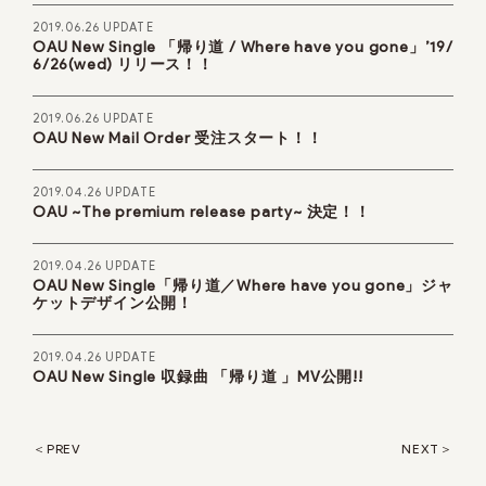
2019.06.26 UPDATE
OAU New Single 「帰り道 / Where have you gone」’19/
6/26(wed) リリース！！
2019.06.26 UPDATE
OAU New Mail Order 受注スタート！！
2019.04.26 UPDATE
OAU ~The premium release party~ 決定！！
2019.04.26 UPDATE
OAU New Single「帰り道／Where have you gone」ジャ
ケットデザイン公開！
2019.04.26 UPDATE
OAU New Single 収録曲 「帰り道 」MV公開!!
PREV
NEXT