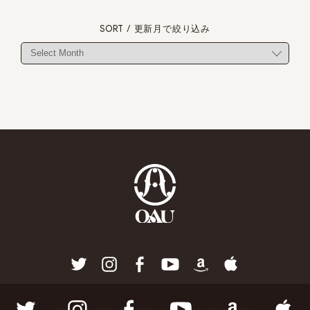
SORT / 更新月で絞り込み