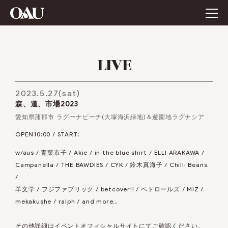
LIVE
2023.5.27(sat)
森、道、市場2023
愛知県蒲郡市 ラグーナビーチ(大塚海浜緑地)＆遊園地ラグナシア
OPEN10:00 / START:
w/aus / 青葉市子 / Akie / in the blue shirt / ELLI ARAKAWA /
Campanella / THE BAWDIES / CYK / 鈴木真海子 / Chilli Beans.
/
羊文学 / フジファブリック / betcover!! / ペトロールズ / MIZ /
mekakushe / ralph / and more…
その他詳細はイベントオフィシャルサイトにてご確認ください。