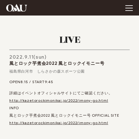
LIVE
2022.9.11(sun)
風とロック芋煮会2022 風とロックイモニー号
福島県白河市 しらさかの森スポーツ公園
OPEN8:15 / START9:45
詳細はイベントオフィシャルサイトにてご確認ください。
http://kazetorockimonikai.jp/2022/imony-go.html
INFO
風とロック芋煮会2022 風とロックイモニー号 OFFICIAL SITE
http://kazetorockimonikai.jp/2022/imony-go.html