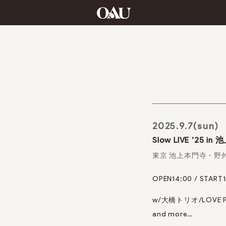
2025.9.7(sun)
Slow LIVE ’25 i
東京 池上本門寺・野
OPEN14:00 / START
w/大橋トリオ/
LOVE 
and more
…