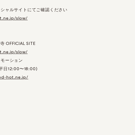
ィシャルサイトにてご確認ください
.ne.jp/slow/
寺 OFFICIAL SITE
.ne.jp/slow/
ロモーション
平日
12:00
〜
18:00)
ed-hot.ne.jp/