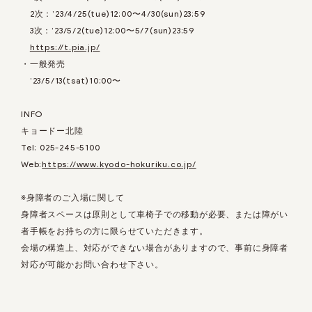
2次：’23/4/25(tue)12:00〜4/30(sun)23:59
3次：’23/5/2(tue)12:00〜5/7(sun)23:59
https://t.pia.jp/
・一般発売
’23/5/13(tsat)10:00〜
INFO
キョードー北陸
Tel: 025-245-5100
Web:
https://www.kyodo-hokuriku.co.jp/
※身障者のご入場に関して
身障者スペースは原則として車椅子での移動が必要、または障がい
者手帳をお持ちの方に限らせていただきます。
会場の構造上、対応ができない場合がありますので、事前に身障者
対応が可能かお問い合わせ下さい。