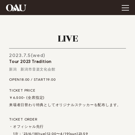
LIVE
2023.7.5(wed)
Tour 2023 Tradition
新潟 新潟市音楽文化会館
OPEN18:00 / START19:00
TICKET PRICE
￥6,500- (全席指定)
来場者日替わり特典としてオリジナルステッカーを配布します。
TICKET ORDER
・オフィシャル先行
1次：’23/4/18(tue)12:00〜4/19(sun)23:59